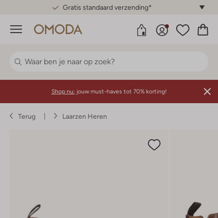
Gratis standaard verzending*
Menu
Shop nu:
jouw must-haves tot 70% korting!
Terug
Laarzen Heren