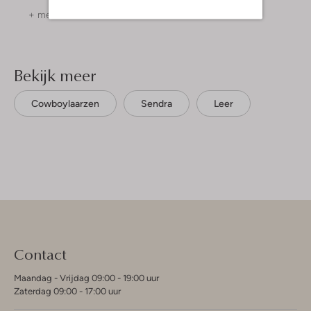
+ meer kleuren
+ meer kleuren
Bekijk meer
Cowboylaarzen
Sendra
Leer
Contact
Maandag - Vrijdag 09:00 - 19:00 uur
Zaterdag 09:00 - 17:00 uur