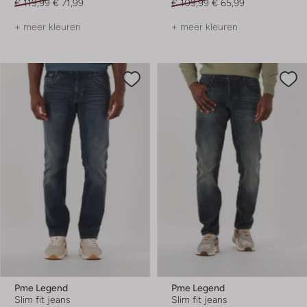
€ 119,99
€ 71,99
€ 109,99
€ 65,99
+ meer kleuren
+ meer kleuren
Pme Legend
Pme Legend
Slim fit jeans
Slim fit jeans