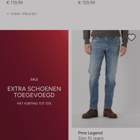
€ 119,99
€ 129,99
+ meer kleuren
Pme Legend
Slim fit jeans