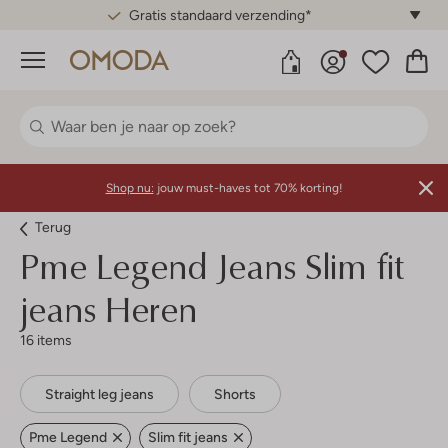
Gratis standaard verzending*
Menu
Shop nu:
jouw must-haves tot 70% korting!
Terug
Pme Legend
Jeans Slim fit
jeans Heren
16 items
Straight leg jeans
Shorts
Pme Legend
Slim fit jeans