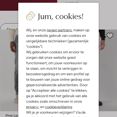
€ 119,99
Jum, cookies!
+ meer kleuren
Shop hier
Wij, en onze
negen partners
, maken op
onze website gebruik van cookies en
vergelijkbare technieken (gezamenlijk:
"cookies").
Wij gebruiken cookies om ervoor te
zorgen dat onze website goed
functioneert, om jouw voorkeuren op
te slaan, om inzicht te verkrijgen in
bezoekersgedrag en om een profiel op
te bouwen van jouw online gedrag voor
gepersonaliseerde advertenties. Door
op "Accepteer alle cookies" te klikken,
ga je akkoord met het gebruik van alle
cookies zoals omschreven in onze
privacy-
en
cookieverklaring
.
Wil je je voorkeuren wijzigen? Via de
Pme Legend
Pme Legend