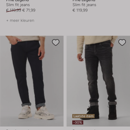
Slim fit jeans
Slim fit jeans
€ 119,99
€ 71,99
€ 119,99
+ meer kleuren
Laatste item
-30%