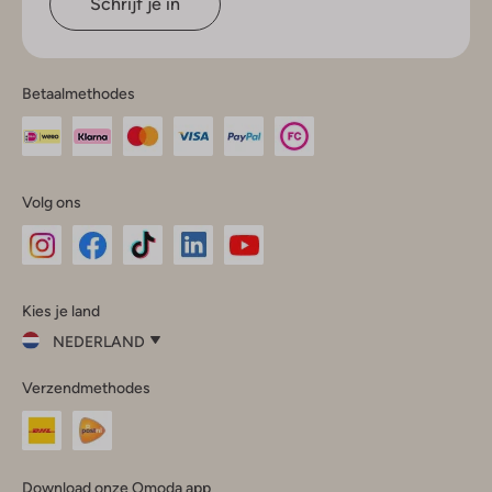
Schrijf je in
Betaalmethodes
Volg ons
Omoda
Omoda
Omoda
Omoda
Omoda
Kies je land
Instagram
Facebook
TikTok
LinkedIn
YouTube
NEDERLAND
Kies
Verzendmethodes
je
Sluit
land
Nederland
België
(Nederlands)
Download onze Omoda app