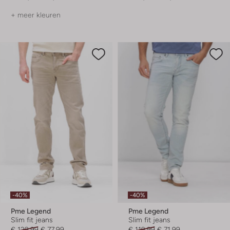
+ meer kleuren
-40%
-40%
Pme Legend
Pme Legend
Slim fit jeans
Slim fit jeans
€ 129,99
€ 77,99
€ 119,99
€ 71,99