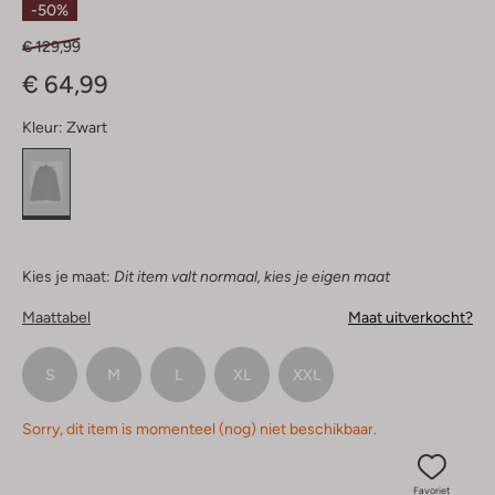
-50%
€ 129,99
€ 64,99
Kleur:
Zwart
Kies je maat:
Dit item valt normaal, kies je eigen maat
Maattabel
Maat uitverkocht?
S
M
L
XL
XXL
Sorry, dit item is momenteel (nog) niet beschikbaar.
Favoriet