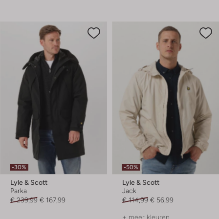
-30%
-50%
Lyle & Scott
Lyle & Scott
Parka
Jack
€ 239,99
€ 167,99
€ 114,99
€ 56,99
+ meer kleuren