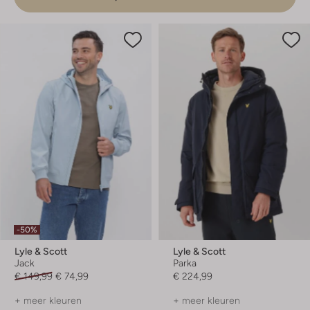
-50%
Lyle & Scott
Lyle & Scott
Jack
Parka
€ 149,99
€ 74,99
€ 224,99
+ meer kleuren
+ meer kleuren