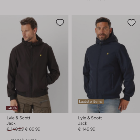
Laatste items
-40%
Lyle & Scott
Lyle & Scott
Jack
Jack
€ 149,99
€ 89,99
€ 149,99