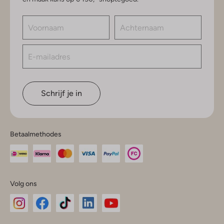
Schrijf je in
Betaalmethodes
Volg ons
Omoda
Omoda
Omoda
Omoda
Omoda