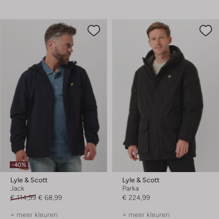
-40%
Lyle & Scott
Lyle & Scott
Jack
Parka
€ 114,99
€ 68,99
€ 224,99
+ meer kleuren
+ meer kleuren