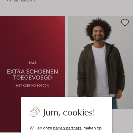
+ meer kleuren
-50%
Jum, cookies!
Lyle & Scott
Jack
€ 114,99
€ 56,99
Wij, en onze
negen partners
, maken op