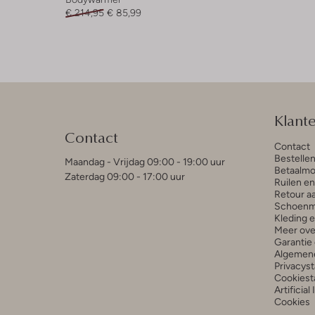
€ 214,95
€ 85,99
Klant
Contact
Contact
Bestelle
Maandag - Vrijdag 09:00 - 19:00 uur
Betaalmo
Zaterdag 09:00 - 17:00 uur
Ruilen e
Retour a
Schoenm
Kleding 
Meer ove
Garantie 
Algemen
Privacys
Cookiest
Artificial
Cookies