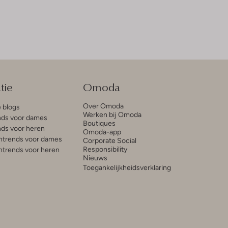
tie
Omoda
Over Omoda
e blogs
Werken bij Omoda
ds voor dames
Boutiques
ds voor heren
Omoda-app
trends voor dames
Corporate Social
Responsibility
trends voor heren
Nieuws
Toegankelijkheidsverklaring