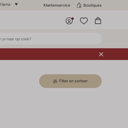
Klarna
Klantenservice
Boutiques
Filter en sorteer