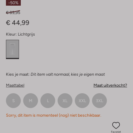
-50%
€ 89,95
€ 44,99
Kleur:
Lichtgrijs
Kies je maat:
Dit item valt normaal, kies je eigen maat
Maattabel
Maat uitverkocht?
S
M
L
XL
XXL
3XL
Sorry, dit item is momenteel (nog) niet beschikbaar.
Favoriet