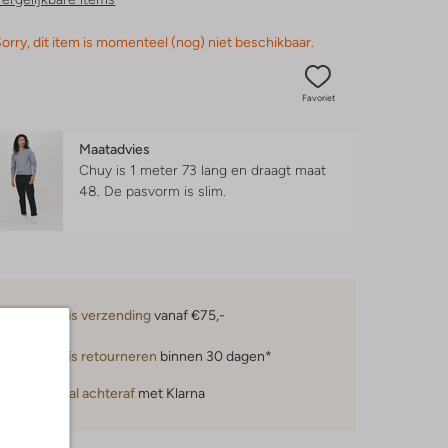
orry, dit item is momenteel (nog) niet beschikbaar.
Favoriet
Maatadvies
Chuy is 1 meter 73 lang en draagt maat
48.
De pasvorm is
slim
.
Gratis verzending
vanaf €75,-
Gratis retourneren
binnen 30 dagen*
Betaal achteraf
met Klarna