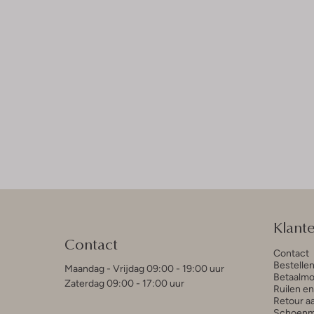
Klant
Contact
Contact
Bestelle
Maandag - Vrijdag 09:00 - 19:00 uur
Betaalmo
Zaterdag 09:00 - 17:00 uur
Ruilen e
Retour a
Schoenm