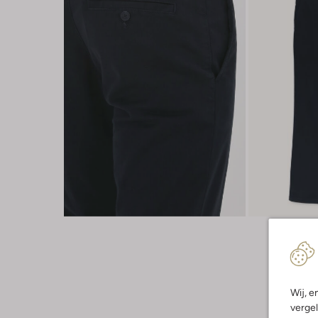
Wij, e
vergel