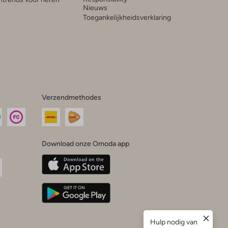
Nieuws
Toegankelijkheidsverklaring
Verzendmethodes
Download onze Omoda app
oda
n
uTube