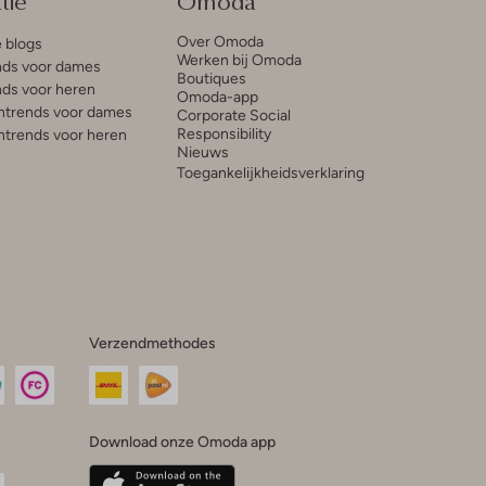
tie
Omoda
Over Omoda
e blogs
Werken bij Omoda
ds voor dames
Boutiques
ds voor heren
Omoda-app
trends voor dames
Corporate Social
Responsibility
trends voor heren
Nieuws
Toegankelijkheidsverklaring
Verzendmethodes
Download onze Omoda app