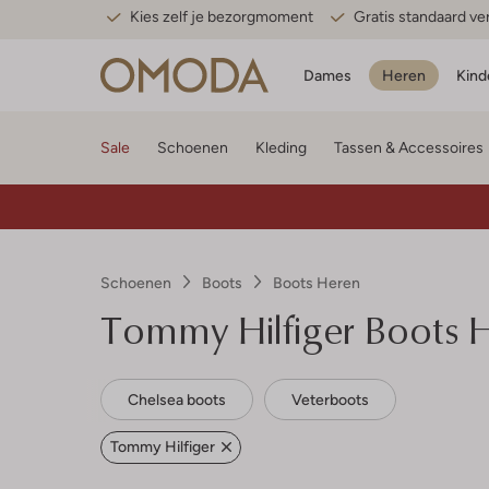
Kies zelf je bezorgmoment
Gratis standaard v
Dames
Heren
Kind
Sale
Schoenen
Kleding
Tassen & Accessoires
Schoenen
Boots
Boots Heren
Tommy Hilfiger
Boots 
Chelsea boots
Veterboots
Tommy Hilfiger