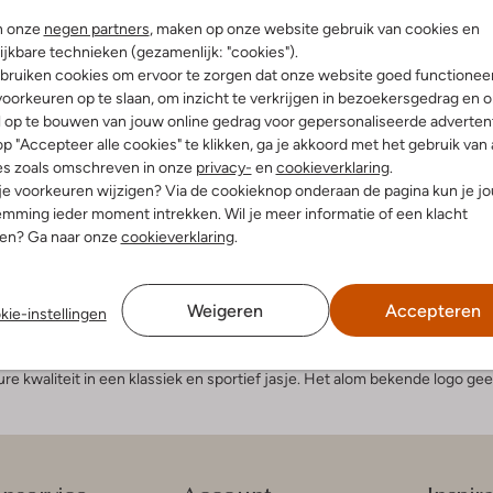
n onze
negen partners
, maken op onze website gebruik van cookies en
ijkbare technieken (gezamenlijk: "cookies").
wat sportieve look en weet als geen ander aan klassiek en tijdloos desig
bruiken cookies om ervoor te zorgen dat onze website goed functionee
leding of een casual chique outfit. Maar afhankelijk van het model kun je 
oorkeuren op te slaan, om inzicht te verkrijgen in bezoekersgedrag en 
ikaanse successtory
l op te bouwen van jouw online gedrag voor gepersonaliseerde advertent
p "Accepteer alle cookies" te klikken, ga je akkoord met het gebruik van 
es zoals omschreven in onze
privacy-
en
cookieverklaring
.
en '80 introduceerde, wilde hij meteen de concurrentie aangaan met ge
 je voorkeuren wijzigen? Via de cookieknop onderaan de pagina kun je j
rop hij licht conservatieve ontwerpen combineerde met eigentijdse eleme
mming ieder moment intrekken. Wil je meer informatie of een klacht
pulair was en nog lang zal blijven. Zijn oog voor trends en zijn focus op 
nen? Ga naar onze
cookieverklaring
.
e hoeveel zorg besteed is aan het ontwerpen en fabriceren van je laarze
r laarzen laten heren zien dat ze een stoere en actieve kant hebben, maar
n soepele en robuuste zool. Heren kunnen op deze laarzen lange bosw
Weigeren
Accepteren
lassieke uiterlijk van Tommy Hilfiger boots, zeker in combinatie met een ri
kie-instellingen
Het ligt eraan welk model je voorkeur heeft. Ga je voor de meest stoer
subtiele details, dan kun je erover denken om ze te combineren met een 
e kwaliteit in een klassiek en sportief jasje. Het alom bekende logo geef