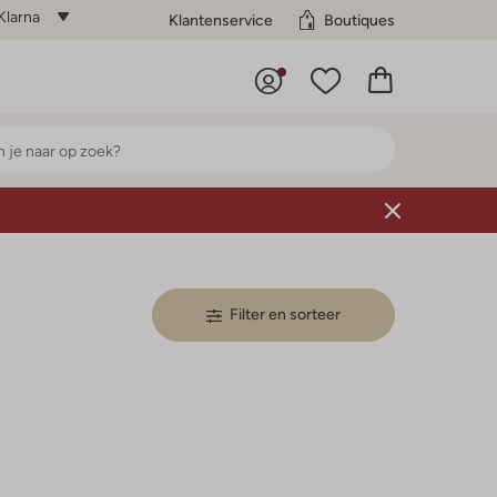
Klarna
Klantenservice
Boutiques
Filter en sorteer