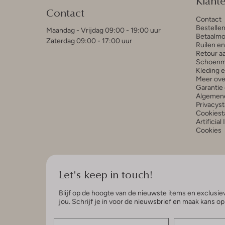
Klant
Contact
Contact
Bestelle
Maandag - Vrijdag 09:00 - 19:00 uur
Betaalmo
Zaterdag 09:00 - 17:00 uur
Ruilen e
Retour a
Schoenm
Kleding 
Meer ove
Garantie 
Algemen
Privacys
Cookiest
Artificial
Cookies
Let's keep in touch!
Blijf op de hoogte van de nieuwste items en exclusiev
jou. Schrijf je in voor de nieuwsbrief en maak kans o