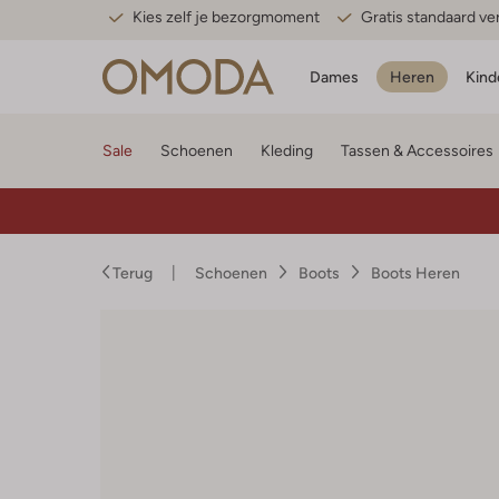
Kies zelf je bezorgmoment
Gratis standaard v
Dames
Heren
Kind
Sale
Schoenen
Kleding
Tassen & Accessoires
Terug
Schoenen
Boots
Boots Heren