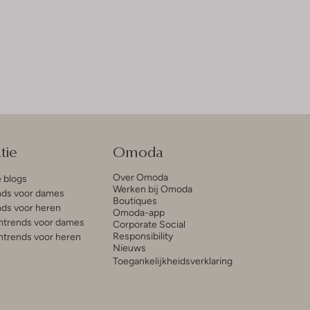
tie
Omoda
Over Omoda
e blogs
Werken bij Omoda
ds voor dames
Boutiques
ds voor heren
Omoda-app
trends voor dames
Corporate Social
Responsibility
trends voor heren
Nieuws
Toegankelijkheidsverklaring