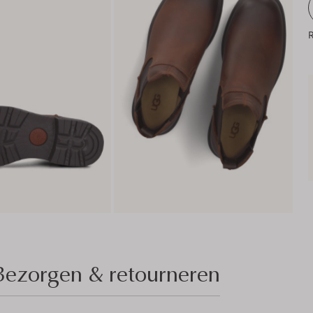
R
Bezorgen & retourneren