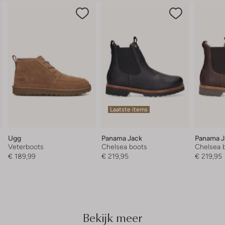
Laatste items
Ugg
Panama Jack
Panama J
Veterboots
Chelsea boots
Chelsea 
€ 189,99
€ 219,95
€ 219,95
Bekijk meer