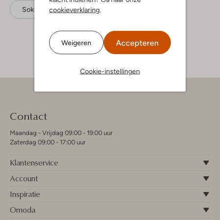
Sokken
Marcmarcs
Wol
cookieverklaring
.
Accepteren
Weigeren
Cookie-instellingen
Contact
Maandag - Vrijdag 09:00 - 19:00 uur
Zaterdag 09:00 - 17:00 uur
Klantenservice
Account
Inspiratie
Omoda