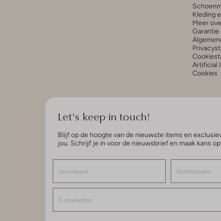
Schoenm
Kleding 
Meer ove
Garantie 
Algemen
Privacys
Cookiest
Artificial
Cookies
Let's keep in touch!
Blijf op de hoogte van de nieuwste items en exclusiev
jou. Schrijf je in voor de nieuwsbrief en maak kans o