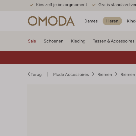
Kies zelf je bezorgmoment
Gratis standaard v
Dames
Heren
Kind
Sale
Schoenen
Kleding
Tassen & Accessoires
Terug
Mode Accessoires
Riemen
Riemen