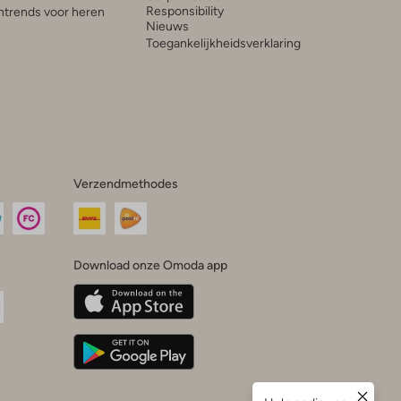
Responsibility
trends voor heren
Nieuws
Toegankelijkheidsverklaring
Verzendmethodes
Download onze Omoda app
oda
n
uTube