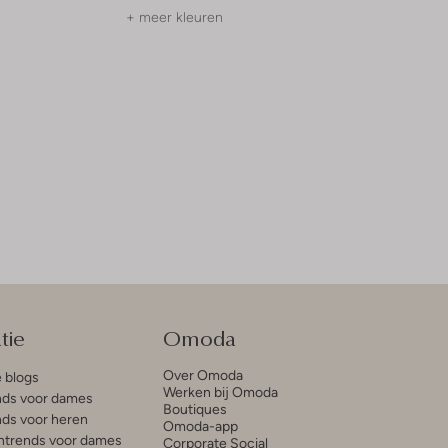
+ meer kleuren
tie
Omoda
Over Omoda
e blogs
Werken bij Omoda
ds voor dames
Boutiques
ds voor heren
Omoda-app
trends voor dames
Corporate Social