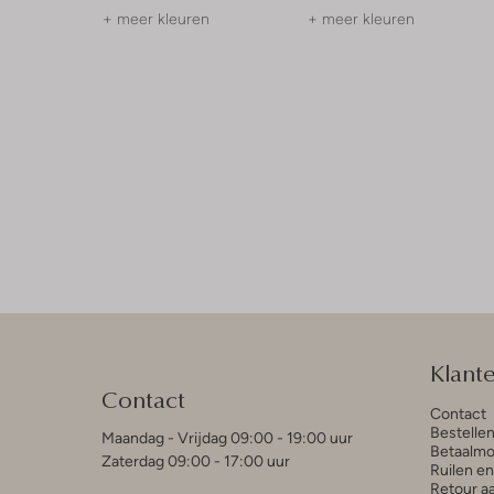
+ meer kleuren
+ meer kleuren
Klant
Contact
Contact
Bestelle
Maandag - Vrijdag 09:00 - 19:00 uur
Betaalmo
Zaterdag 09:00 - 17:00 uur
Ruilen e
Retour a