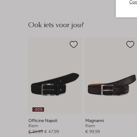
Coo
Ook iets voor jou?
-20%
Officine Napoli
Magnanni
Riem
Riem
€ 59,99
€ 47,99
€ 99,99