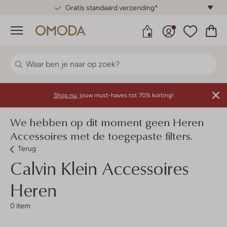
Gratis standaard verzending*
Menu
Shop nu:
jouw must-haves tot 70% korting!
We hebben op dit moment geen Heren
Accessoires met de toegepaste filters.
Terug
Calvin Klein
Accessoires
Heren
0 item