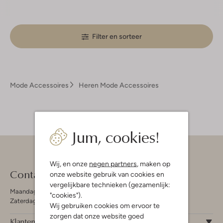
Filter en sorteer
Mode Accessoires
Heren Mode Accessoires
Jum, cookies!
Wij, en onze
negen partners
, maken op
Contact
onze website gebruik van cookies en
vergelijkbare technieken (gezamenlijk:
Maandag - Vrijdag 09:00 - 19:00 uur
"cookies").
Zaterdag 09:00 - 17:00 uur
Wij gebruiken cookies om ervoor te
zorgen dat onze website goed
Klantenservice