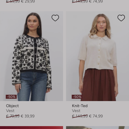
€ 59,99
€ 29,99
€ 149,99
€ 74,99
-50%
-50%
Object
Knit-Ted
Vest
Vest
€ 79,99
€ 39,99
€ 149,99
€ 74,99