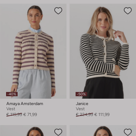
-40%
-50%
Amaya Amsterdam
Janice
Vest
Vest
€ 119,99
€ 71,99
€ 224,99
€ 111,99