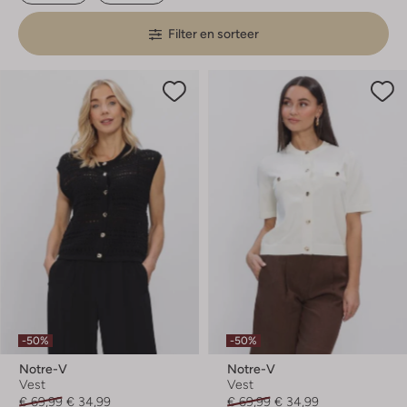
Filter en sorteer
-50%
-50%
Notre-V
Notre-V
Vest
Vest
€ 69,99
€ 34,99
€ 69,99
€ 34,99