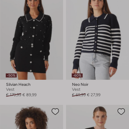
-50%
-60%
Silvian Heach
Neo Noir
Vest
Vest
€ 179,99
€ 89,99
€ 69,99
€ 27,99