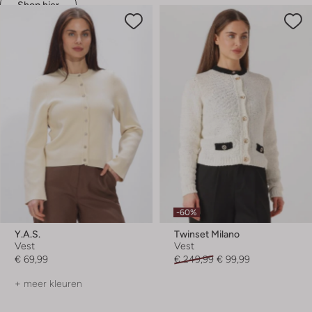
Shop hier
-60%
Y.a.s.
Twinset Milano
Vest
Vest
€ 69,99
€ 249,99
€ 99,99
+ meer kleuren