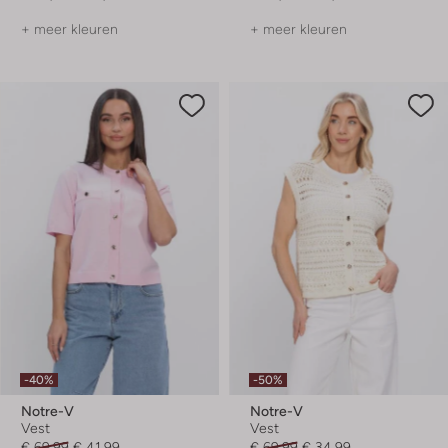
+ meer kleuren
+ meer kleuren
-40%
-50%
Notre-V
Notre-V
Vest
Vest
€ 69,99
€ 41,99
€ 69,99
€ 34,99