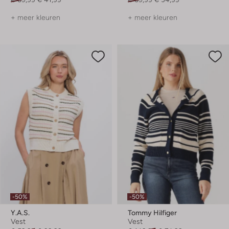
+ meer kleuren
+ meer kleuren
-50%
-50%
Y.a.s.
Tommy Hilfiger
Vest
Vest