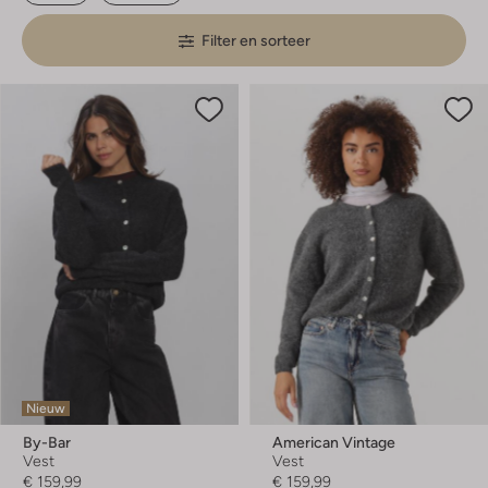
Filter en sorteer
Nieuw
By-Bar
American Vintage
Vest
Vest
€ 159,99
€ 159,99