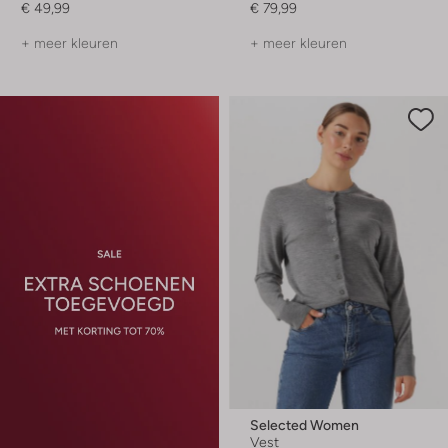
€ 49,99
€ 79,99
+ meer kleuren
+ meer kleuren
Selected Women
Vest