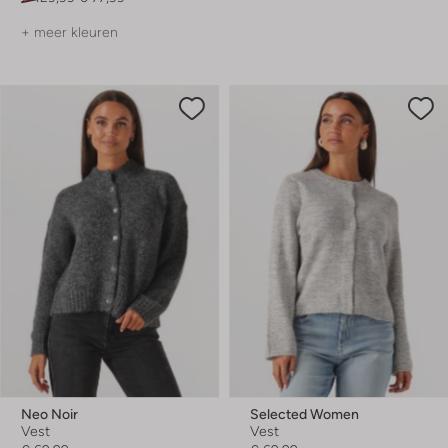
+ meer kleuren
Neo Noir
Selected Women
Vest
Vest