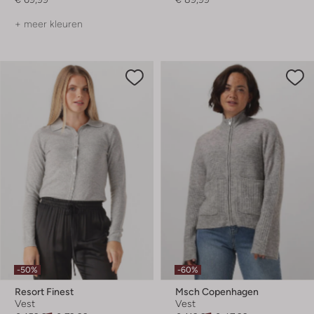
+ meer kleuren
-50%
-60%
Resort Finest
Msch Copenhagen
Vest
Vest