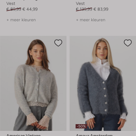
Vest
Vest
€ 89,99
€ 44,99
€ 139,99
€ 83,99
+ meer kleuren
+ meer kleuren
-50%
American Vintage
Amaya Amsterdam