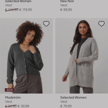
Selected Women
Neo Noir
Vest
Vest
€ 149,99
€ 119,99
€ 99,99
-60%
Modström
Selected Women
Vest
Vest
€ 99,99
€ 39,99
€ 79,99