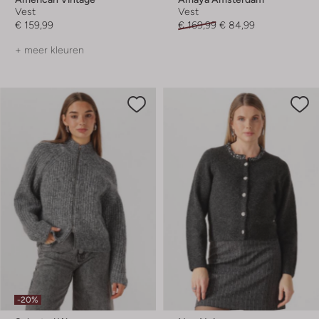
Vest
Vest
€ 159,99
€ 169,99
€ 84,99
+ meer kleuren
-20%