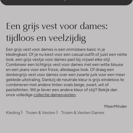
Een grijs vest voor dames:
tijdloos en veelzijdig
Een grijs vest voor dames is een onmisbare basic in je
kledingkast. Of je nu kiest voor een casual outfit of juist een nette
look, een grijs vestje voor dames past bij vrijwel elke stijl.
Combineer een lichtgrijs vest voor dames met een witte blouse
en een jeans voor een frisse, alledaagse look. Of draag een
donkergrijs vest voor dames over een zwarte jurk voor een meer
geklede uitstraling. Dankzij de neutrale kleur is grijs eindeloos te
combineren met andere tinten zoals beige, zwart, wit of
pasteltinten. Wil je liever een andere kleur of stijl? Bekijk dan
onze volledige
collectie damesvesten
.
Meer
Minder
Kleding
Truien & Vesten
Truien & Vesten Dames