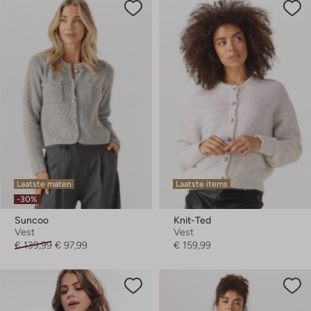
Laatste maten
Laatste items
-30%
Suncoo
Knit-Ted
Vest
Vest
€ 139,99
€ 97,99
€ 159,99