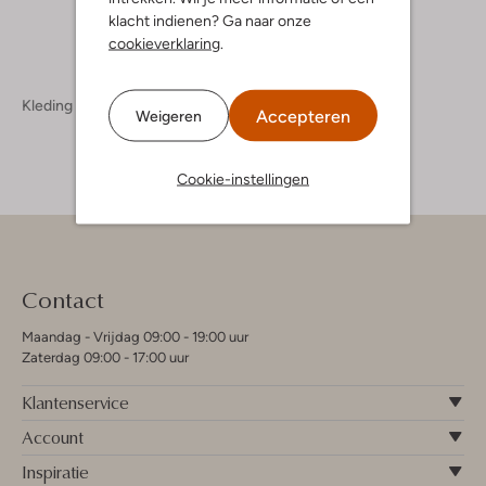
klacht indienen? Ga naar onze
cookieverklaring
.
Kleding
Truien & Vesten
Truien & Vesten Dames
Accepteren
Weigeren
Cookie-instellingen
Contact
Maandag - Vrijdag 09:00 - 19:00 uur
Zaterdag 09:00 - 17:00 uur
Klantenservice
Account
Inspiratie