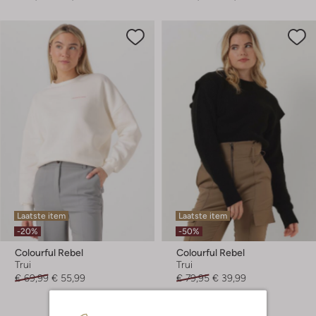
Laatste item
Laatste item
-20%
-50%
Colourful Rebel
Colourful Rebel
Trui
Trui
€ 69,99
€ 55,99
€ 79,95
€ 39,99
+ meer kleuren