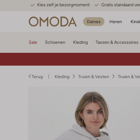
Kies zelf je bezorgmoment
Gratis standaard v
Dames
Heren
Kind
Sale
Schoenen
Kleding
Tassen & Accessoires
Terug
Kleding
Truien & Vesten
Truien & V