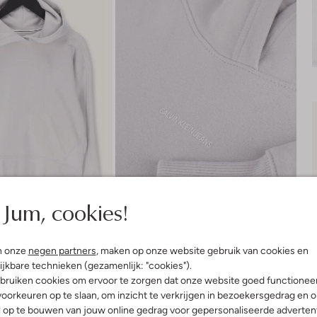
Jum, cookies!
n onze
negen partners
, maken op onze website gebruik van cookies en
ijkbare technieken (gezamenlijk: "cookies").
bruiken cookies om ervoor te zorgen dat onze website goed functionee
Product informatie
oorkeuren op te slaan, om inzicht te verkrijgen in bezoekersgedrag en 
l op te bouwen van jouw online gedrag voor gepersonaliseerde advertent