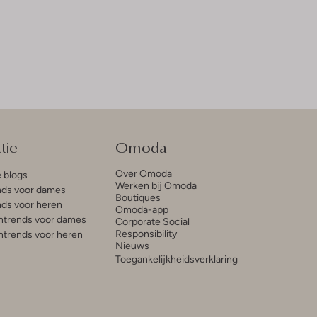
tie
Omoda
Over Omoda
e blogs
Werken bij Omoda
ds voor dames
Boutiques
ds voor heren
Omoda-app
trends voor dames
Corporate Social
Responsibility
trends voor heren
Nieuws
Toegankelijkheidsverklaring