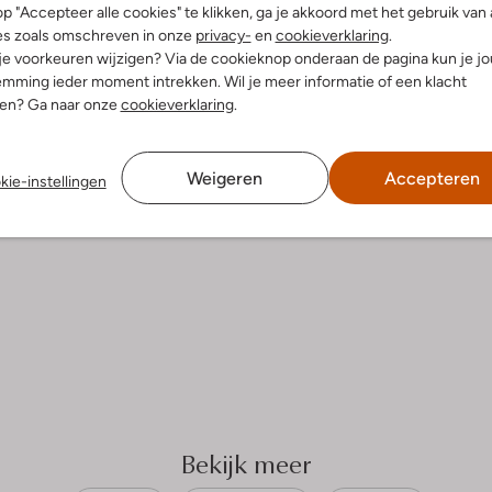
p "Accepteer alle cookies" te klikken, ga je akkoord met het gebruik van 
es zoals omschreven in onze
privacy-
en
cookieverklaring
.
 je voorkeuren wijzigen? Via de cookieknop onderaan de pagina kun je j
mming ieder moment intrekken. Wil je meer informatie of een klacht
nen? Ga naar onze
cookieverklaring
.
Weigeren
Accepteren
kie-instellingen
Bekijk meer