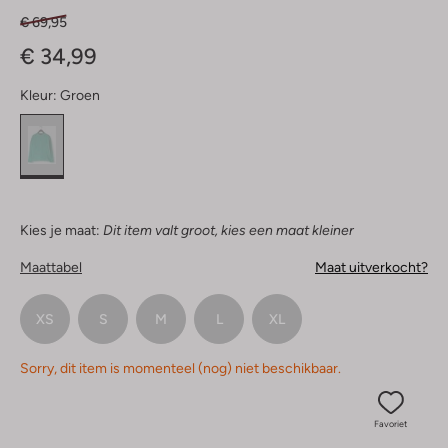
€ 69,95
€ 34,99
Kleur:
Groen
Kies je maat:
Dit item valt groot, kies een maat kleiner
Maattabel
Maat uitverkocht?
XS
S
M
L
XL
Sorry, dit item is momenteel (nog) niet beschikbaar.
Favoriet