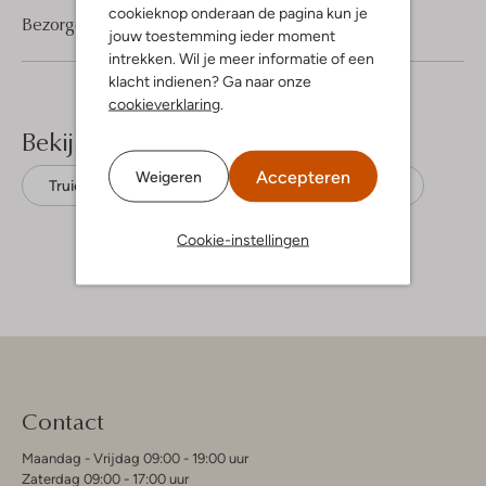
cookieknop onderaan de pagina kun je
Bezorgen & retourneren
jouw toestemming ieder moment
intrekken. Wil je meer informatie of een
klacht indienen? Ga naar onze
cookieverklaring
.
Bekijk meer
Accepteren
Weigeren
Truien
Refined Department
Acryl
Cookie-instellingen
Contact
Maandag - Vrijdag 09:00 - 19:00 uur
Zaterdag 09:00 - 17:00 uur