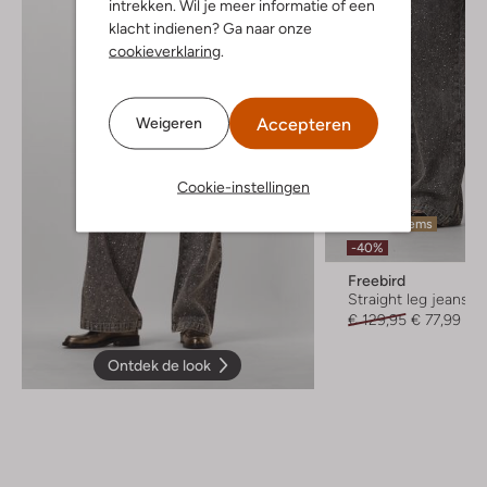
intrekken. Wil je meer informatie of een
klacht indienen? Ga naar onze
cookieverklaring
.
Accepteren
Weigeren
Cookie-instellingen
Laatste items
-40%
Freebird
Straight leg jeans
€ 129,95
€ 77,99
Ontdek de look