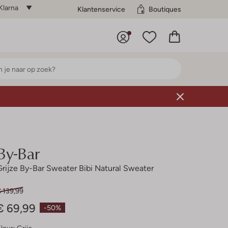
Klarna
Klantenservice
Boutiques
By-Bar
Grijze By-Bar Sweater Bibi Natural Sweater
 139,99
€ 69,99
-50%