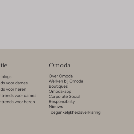
tie
Omoda
Over Omoda
e blogs
Werken bij Omoda
ds voor dames
Boutiques
ds voor heren
Omoda-app
trends voor dames
Corporate Social
Responsibility
trends voor heren
Nieuws
Toegankelijkheidsverklaring