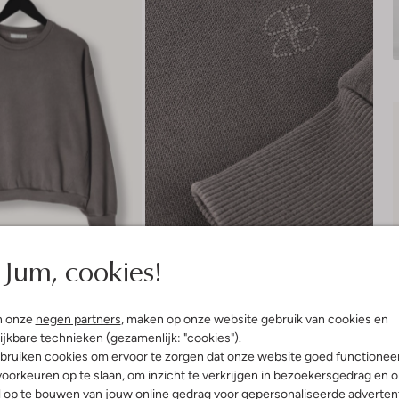
Jum, cookies!
n onze
negen partners
, maken op onze website gebruik van cookies en
ijkbare technieken (gezamenlijk: "cookies").
Bezorgen & retourneren
bruiken cookies om ervoor te zorgen dat onze website goed functionee
oorkeuren op te slaan, om inzicht te verkrijgen in bezoekersgedrag en 
l op te bouwen van jouw online gedrag voor gepersonaliseerde advertent