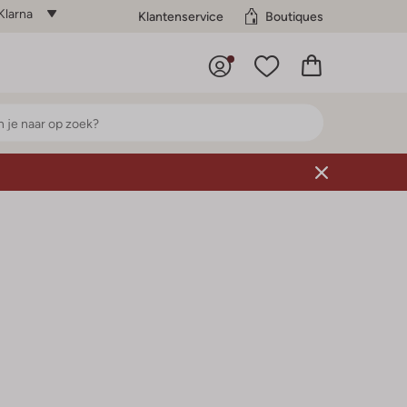
Klarna
Klantenservice
Boutiques