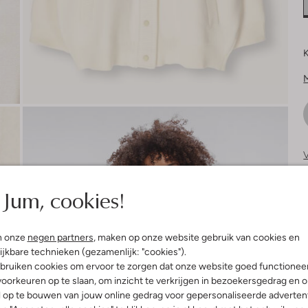
K
V
S
Jum, cookies!
n onze
negen partners
, maken op onze website gebruik van cookies en
ijkbare technieken (gezamenlijk: "cookies").
bruiken cookies om ervoor te zorgen dat onze website goed functionee
oorkeuren op te slaan, om inzicht te verkrijgen in bezoekersgedrag en 
l op te bouwen van jouw online gedrag voor gepersonaliseerde advertent