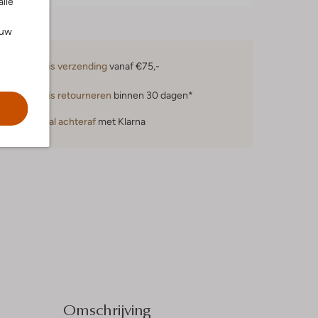
alle
ouw
Gratis verzending
vanaf €75,-
Gratis retourneren
binnen 30 dagen*
Betaal achteraf
met Klarna
Omschrijving