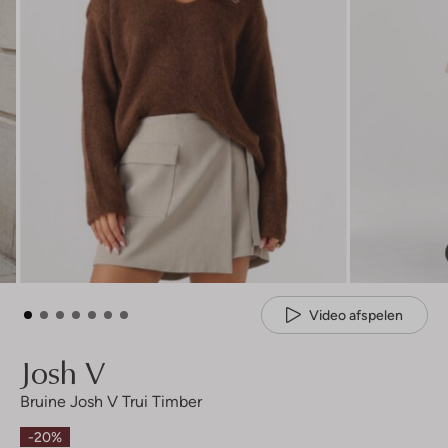
Video afspelen
Josh V
Bruine Josh V Trui Timber
-20%