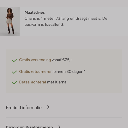
Maatadvies
Charis is 1 meter 73 lang en draagt maat s.
De
pasvorm is
losvallend
.
Gratis verzending
vanaf €75,-
Gratis retourneren
binnen 30 dagen*
Betaal achteraf
met Klarna
Product informatie
Bezorgen & retourneren