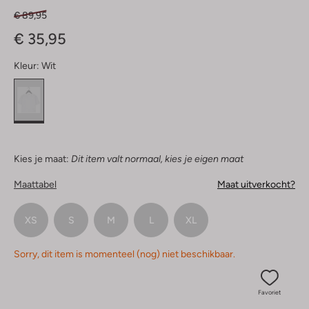
€ 89,95
€ 35,95
Kleur:
Wit
Kies je maat:
Dit item valt normaal, kies je eigen maat
Maattabel
Maat uitverkocht?
XS
S
M
L
XL
Sorry, dit item is momenteel (nog) niet beschikbaar.
Favoriet