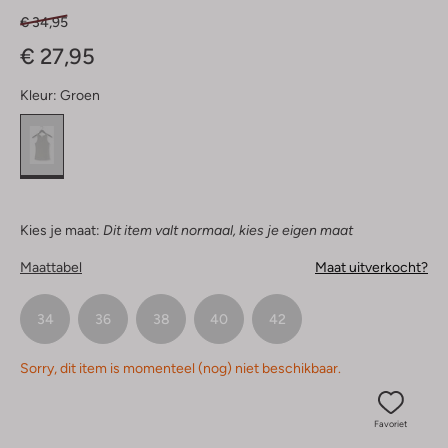
€ 34,95
€ 27,95
Kleur:
Groen
Kies je maat:
Dit item valt normaal, kies je eigen maat
Maattabel
Maat uitverkocht?
34
36
38
40
42
Sorry, dit item is momenteel (nog) niet beschikbaar.
Favoriet