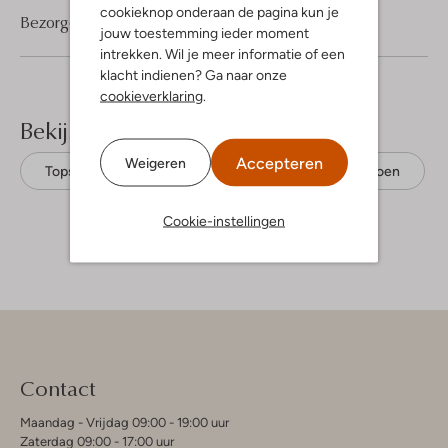
cookieknop onderaan de pagina kun je
Bezorgen & retourneren
jouw toestemming ieder moment
intrekken. Wil je meer informatie of een
klacht indienen? Ga naar onze
cookieverklaring
.
Bekijk meer
Accepteren
Weigeren
Tops
Catwalk Junkie
Biologisch katoen
Cookie-instellingen
Contact
Maandag - Vrijdag 09:00 - 19:00 uur
Zaterdag 09:00 - 17:00 uur