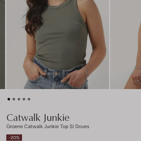
Catwalk Junkie
Groene Catwalk Junkie Top Sl Doves
-20%