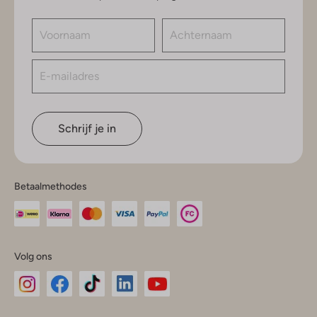
Schrijf je in
Betaalmethodes
Volg ons
Omoda
Omoda
Omoda
Omoda
Omoda