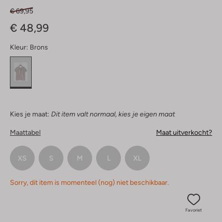
€ 69,95
€ 48,99
Kleur:
Brons
Kies je maat:
Dit item valt normaal, kies je eigen maat
Maattabel
Maat uitverkocht?
XS
S
M
L
XL
Sorry, dit item is momenteel (nog) niet beschikbaar.
Favoriet