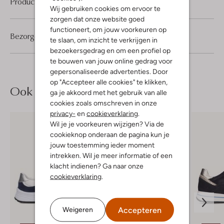
Product informatie
Wij gebruiken cookies om ervoor te
zorgen dat onze website goed
functioneert, om jouw voorkeuren op
Bezorgen & retourneren
te slaan, om inzicht te verkrijgen in
bezoekersgedrag en om een profiel op
te bouwen van jouw online gedrag voor
gepersonaliseerde advertenties. Door
op "Accepteer alle cookies" te klikken,
Ook iets voor jou?
ga je akkoord met het gebruik van alle
cookies zoals omschreven in onze
privacy-
en
cookieverklaring
.
Wil je je voorkeuren wijzigen? Via de
cookieknop onderaan de pagina kun je
jouw toestemming ieder moment
intrekken. Wil je meer informatie of een
klacht indienen? Ga naar onze
cookieverklaring
.
Accepteren
Weigeren