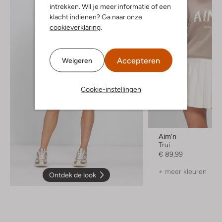
intrekken. Wil je meer informatie of een
klacht indienen? Ga naar onze
cookieverklaring
.
Accepteren
Weigeren
Cookie-instellingen
Aim'n
Trui
€ 89,99
+ meer kleuren
Ontdek de look