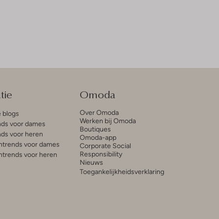
tie
Omoda
Over Omoda
e blogs
Werken bij Omoda
ds voor dames
Boutiques
ds voor heren
Omoda-app
trends voor dames
Corporate Social
Responsibility
trends voor heren
Nieuws
Toegankelijkheidsverklaring