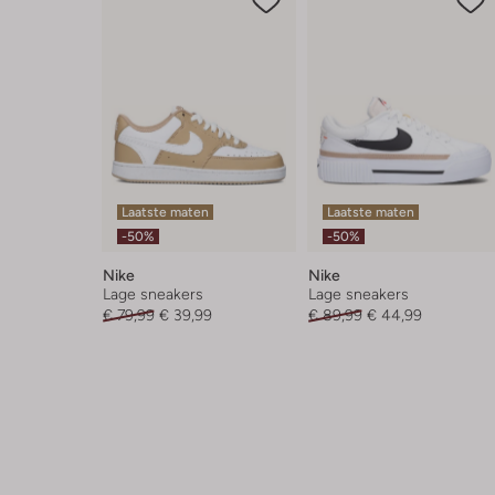
Laatste maten
Laatste maten
-50%
-50%
Nike
Nike
Lage sneakers
Lage sneakers
€ 79,99
€ 39,99
€ 89,99
€ 44,99