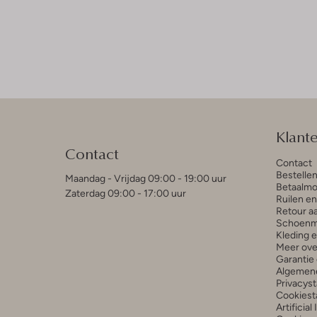
Klant
Contact
Contact
Bestelle
Maandag - Vrijdag 09:00 - 19:00 uur
Betaalmo
Zaterdag 09:00 - 17:00 uur
Ruilen e
Retour a
Schoenm
Kleding 
Meer ove
Garantie 
Algemen
Privacys
Cookiest
Artificial