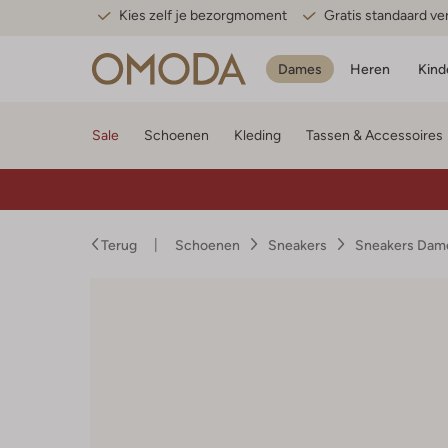
Kies zelf je bezorgmoment
Gratis standaard v
Dames
Heren
Kind
Sale
Schoenen
Kleding
Tassen & Accessoires
Terug
Schoenen
Sneakers
Sneakers Dam