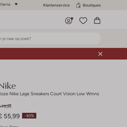
Klarna
Klantenservice
Boutiques
Nike
Roze Nike Lage Sneakers Court Vision Low Wmns
€ 79,99
€ 55,99
-30%