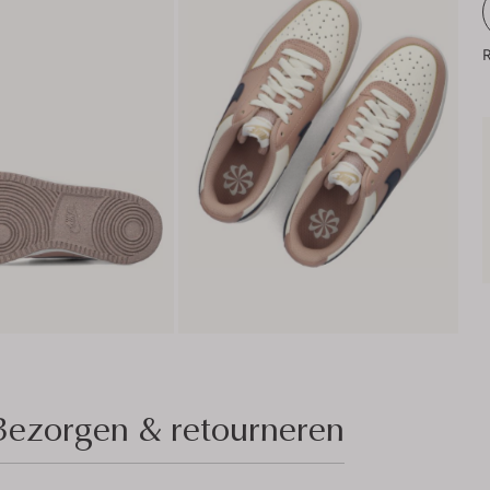
R
Bezorgen & retourneren