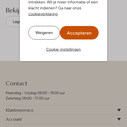
intrekken. Wil je meer informatie of een
Bekijk meer
klacht indienen? Ga naar onze
cookieverklaring
.
Lage sneakers
Sun68
Suède
Accepteren
Weigeren
Cookie-instellingen
Contact
Maandag - Vrijdag 09:00 - 19:00 uur
Zaterdag 09:00 - 17:00 uur
Klantenservice
Account