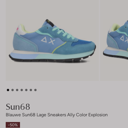
Sun68
Blauwe Sun68 Lage Sneakers Ally Color Explosion
-50%