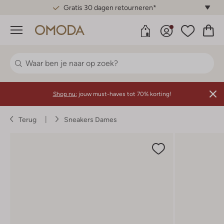
Gratis 30 dagen retourneren*
Menu
Shop nu:
jouw must-haves tot 70% korting!
Terug
Sneakers Dames