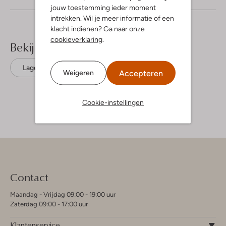
jouw toestemming ieder moment
intrekken. Wil je meer informatie of een
klacht indienen? Ga naar onze
cookieverklaring
.
Bekijk meer
Lage sneakers
Vans
Suède
Accepteren
Weigeren
Cookie-instellingen
Contact
Maandag - Vrijdag 09:00 - 19:00 uur
Zaterdag 09:00 - 17:00 uur
Klantenservice