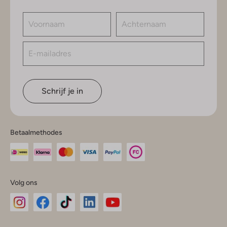
Schrijf je in
Betaalmethodes
Volg ons
Omoda
Omoda
Omoda
Omoda
Omoda