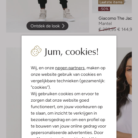
Laatste items
-50%
Giacomo The Jacke
Mantel
Ontdek de look
€ 289,95
€ 144,95
Jum, cookies!
Wij, en onze
negen partners
, maken op
onze website gebruik van cookies en
vergelijkbare technieken (gezamenlijk:
"cookies").
Wij gebruiken cookies om ervoor te
zorgen dat onze website goed
functioneert, om jouw voorkeuren op
te slaan, om inzicht te verkrijgen in
bezoekersgedrag en om een profiel op
te bouwen van jouw online gedrag voor
gepersonaliseerde advertenties. Door