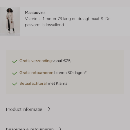
Maatadvies
Valerie is 1 meter 73 lang en draagt maat S.
De
pasvorm is
losvallend
.
Gratis verzending
vanaf €75,-
Gratis retourneren
binnen 30 dagen*
Betaal achteraf
met Klarna
Product informatie
Bezorgen & retourneren