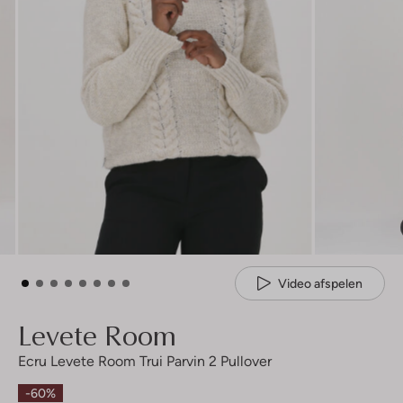
Video afspelen
Levete Room
Ecru Levete Room Trui Parvin 2 Pullover
-60%