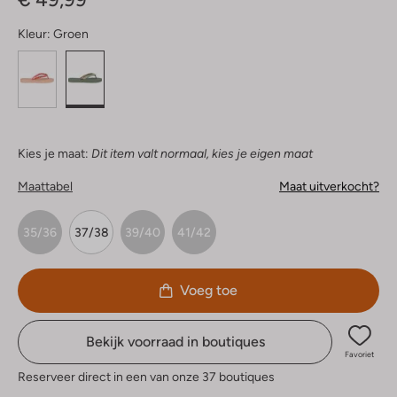
Kleur:
Groen
Kies je maat:
Dit item valt normaal, kies je eigen maat
Maattabel
Maat uitverkocht?
35/36
37/38
39/40
41/42
Voeg toe
Bekijk voorraad in boutiques
Favoriet
Reserveer direct in een van onze 37 boutiques