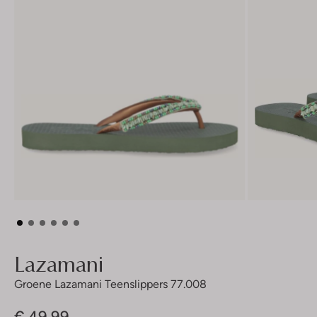
Lazamani
Groene Lazamani Teenslippers 77.008
€ 49,99