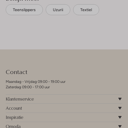
Teenslippers
Uzurii
Textiel
Contact
Maandag - Vrijdag 09:00 - 19:00 uur
Zaterdag 09:00 - 17:00 uur
Klantenservice
Account
Inspiratie
Omoda