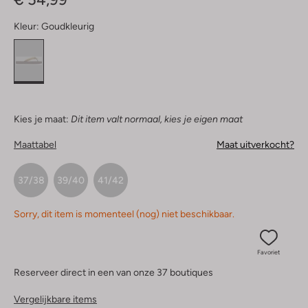
Kleur:
Goudkleurig
Kies je maat:
Dit item valt normaal, kies je eigen maat
Maattabel
Maat uitverkocht?
37/38
39/40
41/42
Sorry, dit item is momenteel (nog) niet beschikbaar.
Favoriet
Reserveer direct in een van onze 37 boutiques
Vergelijkbare items