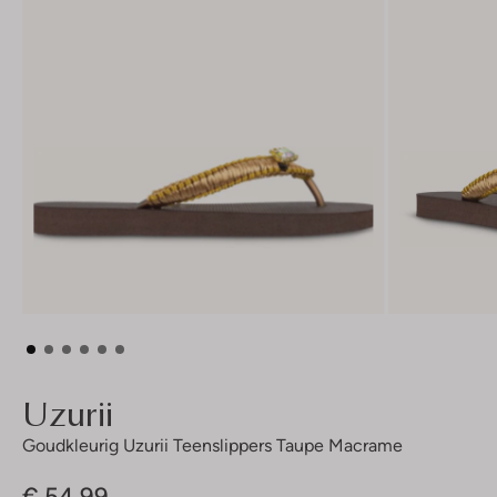
Uzurii
Goudkleurig Uzurii Teenslippers Taupe Macrame
€ 54,99