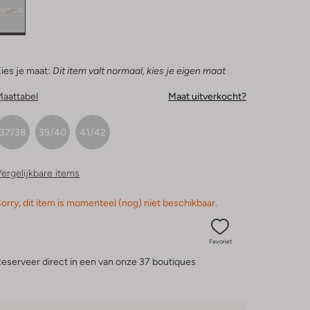
ies je maat:
Dit item valt normaal, kies je eigen maat
Maattabel
Maat uitverkocht?
37/38
39/40
41/42
ergelijkbare items
orry, dit item is momenteel (nog) niet beschikbaar.
Favoriet
eserveer direct in een van onze 37 boutiques