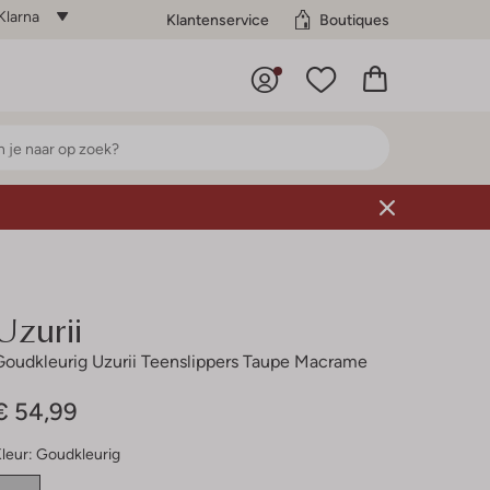
Klarna
Klantenservice
Boutiques
Uzurii
Goudkleurig Uzurii Teenslippers Taupe Macrame
€ 54,99
leur:
Goudkleurig