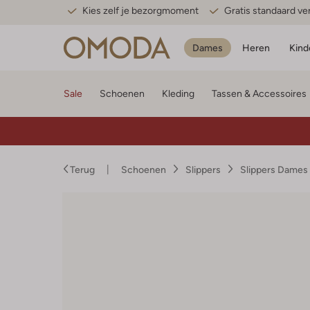
Kies zelf je bezorgmoment
Gratis standaard v
Dames
Heren
Kind
Sale
Schoenen
Kleding
Tassen & Accessoires
Terug
Schoenen
Slippers
Slippers Dames