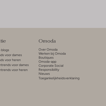
tie
Omoda
Over Omoda
e blogs
Werken bij Omoda
ds voor dames
Boutiques
ds voor heren
Omoda-app
trends voor dames
Corporate Social
Responsibility
trends voor heren
Nieuws
Toegankelijkheidsverklaring