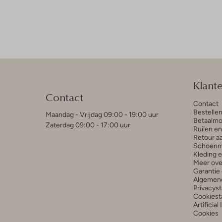
Klant
Contact
Contact
Bestelle
Maandag - Vrijdag 09:00 - 19:00 uur
Betaalmo
Zaterdag 09:00 - 17:00 uur
Ruilen e
Retour a
Schoenm
Kleding 
Meer ove
Garantie 
Algemen
Privacys
Cookiest
Artificial
Cookies