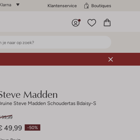
Klarna
Klantenservice
Boutiques
Steve Madden
Bruine Steve Madden Schoudertas Bdaisy-S
€ 99,99
€ 49,99
-50%