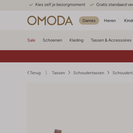
Kies zelf je bezorgmoment
Gratis standaard v
Dames
Heren
Kind
Sale
Schoenen
Kleding
Tassen & Accessoires
Terug
Tassen
Schoudertassen
Schoudert