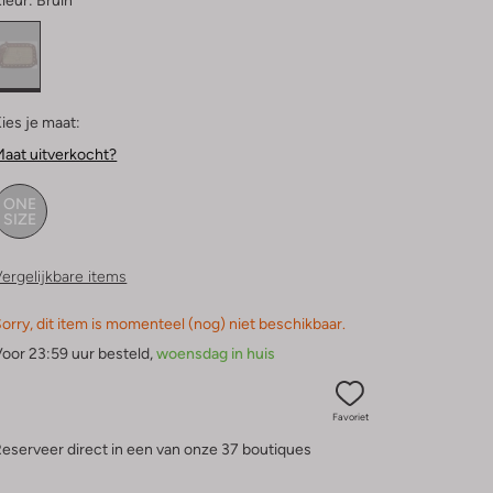
leur:
Bruin
ies je maat:
aat uitverkocht?
ONE
SIZE
ergelijkbare items
orry, dit item is momenteel (nog) niet beschikbaar.
oor 23:59 uur besteld,
woensdag in huis
Favoriet
eserveer direct in een van onze 37 boutiques