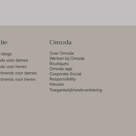
tie
Omoda
Over Omoda
e blogs
Werken bij Omoda
ds voor dames
Boutiques
ds voor heren
Omoda-app
trends voor dames
Corporate Social
Responsibility
trends voor heren
Nieuws
Toegankelijkheidsverklaring