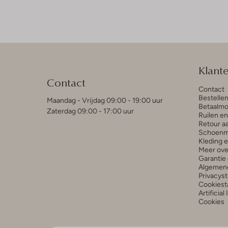
Klant
Contact
Contact
Bestelle
Maandag - Vrijdag 09:00 - 19:00 uur
Betaalmo
Zaterdag 09:00 - 17:00 uur
Ruilen e
Retour a
Schoenm
Kleding 
Meer ove
Garantie 
Algemen
Privacys
Cookiest
Artificial
Cookies