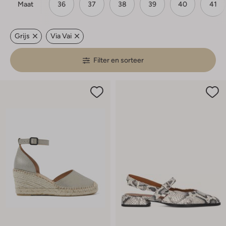
Maat
36
37
38
39
40
41
Grijs
Via Vai
Filter en sorteer