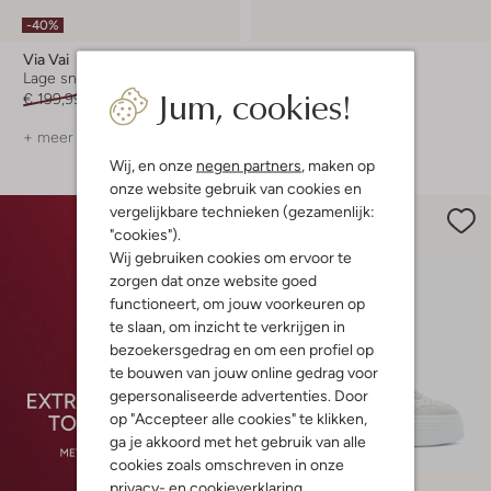
-40%
Via Vai
Via Vai
Lage sneakers
Slingbacks
Jum, cookies!
€ 199,99
€ 119,99
€ 149,99
+ meer kleuren
+ meer kleuren
Wij, en onze
negen partners
, maken op
onze website gebruik van cookies en
vergelijkbare technieken (gezamenlijk:
"cookies").
Wij gebruiken cookies om ervoor te
zorgen dat onze website goed
functioneert, om jouw voorkeuren op
te slaan, om inzicht te verkrijgen in
bezoekersgedrag en om een profiel op
te bouwen van jouw online gedrag voor
gepersonaliseerde advertenties. Door
op "Accepteer alle cookies" te klikken,
ga je akkoord met het gebruik van alle
cookies zoals omschreven in onze
privacy-
en
cookieverklaring
.