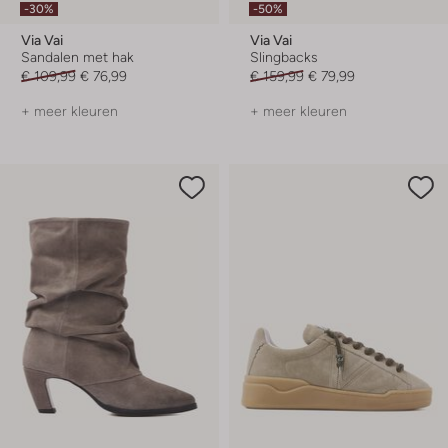
-30%
-50%
Via Vai
Via Vai
Sandalen met hak
Slingbacks
€ 109,99
€ 76,99
€ 159,99
€ 79,99
+ meer kleuren
+ meer kleuren