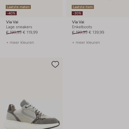
Laatste maten
Laatste item
-40%
-30%
Via Vai
Via Vai
Lage sneakers
Enkelboots
€ 199,99
€ 119,99
€ 199,99
€ 139,99
+ meer kleuren
+ meer kleuren