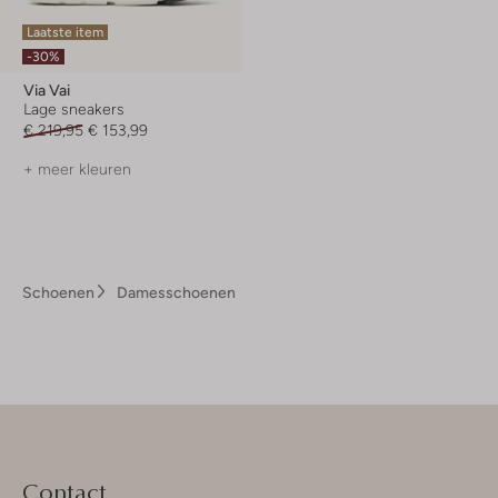
Laatste item
-30%
Via Vai
Lage sneakers
€ 219,95
€ 153,99
+ meer kleuren
Schoenen
Damesschoenen
Contact