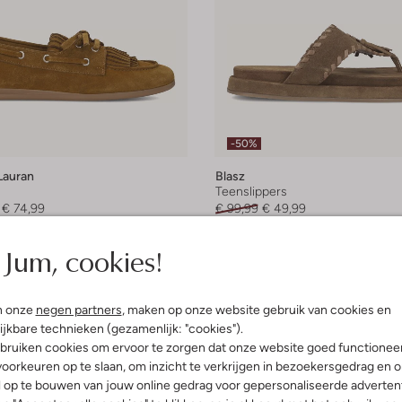
-50%
Lauran
Blasz
Teenslippers
€ 74,99
€ 99,99
€ 49,99
+ meer kleuren
Jum, cookies!
n onze
negen partners
, maken op onze website gebruik van cookies en
ijkbare technieken (gezamenlijk: "cookies").
bruiken cookies om ervoor te zorgen dat onze website goed functionee
oorkeuren op te slaan, om inzicht te verkrijgen in bezoekersgedrag en 
l op te bouwen van jouw online gedrag voor gepersonaliseerde advertent