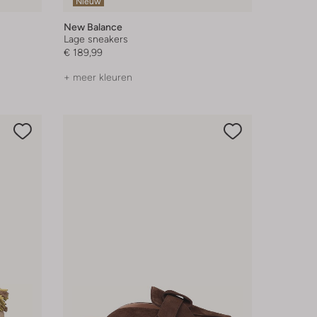
Nieuw
New Balance
Lage sneakers
€ 189,99
+ meer kleuren