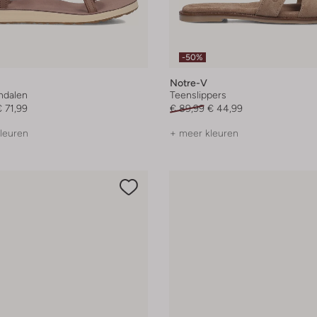
-50%
Notre-V
andalen
Teenslippers
 71,99
€ 89,99
€ 44,99
leuren
+ meer kleuren