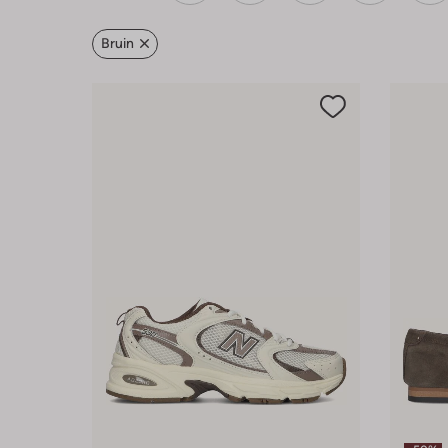
Bruin