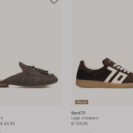
Nieuw
Back70
rs
Lage sneakers
€ 64,99
€ 149,99