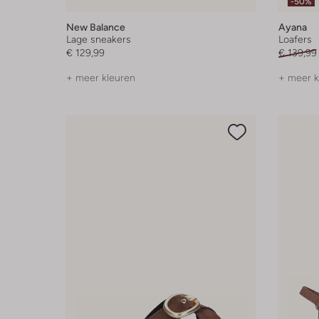
-50%
New Balance
Ayana
Lage sneakers
Loafers
€ 129,99
€ 139,99
+ meer kleuren
+ meer k