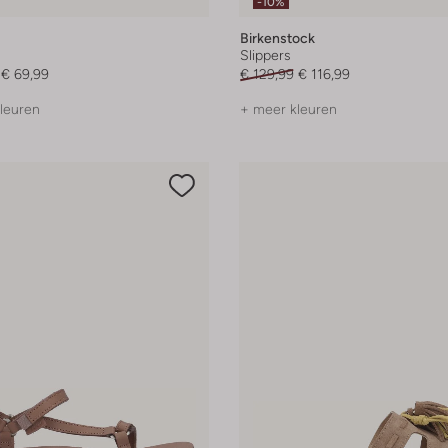
-10%
Birkenstock
Slippers
€ 69,99
€ 129,99
€ 116,99
leuren
+ meer kleuren