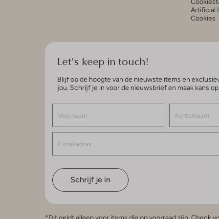
Cookiest
Artificial
Cookies
Let's keep in touch!
Blijf op de hoogte van de nieuwste items en exclusiev
jou. Schrijf je in voor de nieuwsbrief en maak kans o
Schrijf je in
*Dit geldt alleen voor items die op voorraad zijn. Check