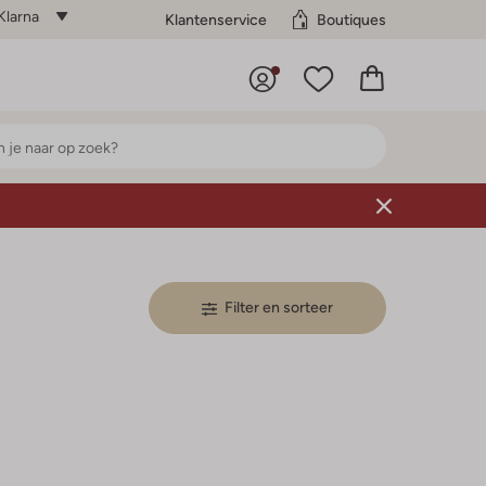
Klarna
Klantenservice
Boutiques
Filter en sorteer