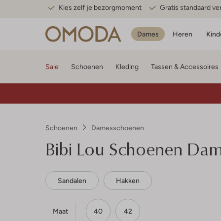
Kies zelf je bezorgmoment
Gratis standaard v
Dames
Heren
Kind
Sale
Schoenen
Kleding
Tassen & Accessoires
Schoenen
Damesschoenen
Bibi Lou
Schoenen Dam
Sandalen
Hakken
Maat
40
42