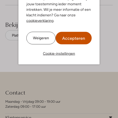
jouw toestemming ieder moment
intrekken. Wil je meer informatie of een
klacht indienen? Ga naar onze
cookieverklaring
.
Bekijk meer
Platte sandalen
Pertini
Leer
Accepteren
Weigeren
Cookie-instellingen
Contact
Maandag - Vrijdag 09:00 - 19:00 uur
Zaterdag 09:00 - 17:00 uur
Klantenservice