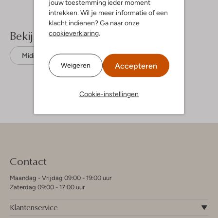
jouw toestemming ieder moment
intrekken. Wil je meer informatie of een
klacht indienen? Ga naar onze
Bekijk meer
cookieverklaring
.
Midirokken
Neo Noir
Polyester
Accepteren
Weigeren
Cookie-instellingen
Contact
Maandag - Vrijdag 09:00 - 19:00 uur
Zaterdag 09:00 - 17:00 uur
Klantenservice