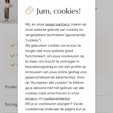
Maatadvies
Jum, cookies!
Charis is 1 meter 73 lang en draagt maat 36.
De
pasvorm is
losvallend
.
Wij, en onze
negen partners
, maken op
onze website gebruik van cookies en
vergelijkbare technieken (gezamenlijk:
"cookies").
Gratis verzending
vanaf €75,-
Wij gebruiken cookies om ervoor te
zorgen dat onze website goed
Gratis retourneren
binnen 30 dagen*
functioneert, om jouw voorkeuren op
te slaan, om inzicht te verkrijgen in
Betaal achteraf
met Klarna
bezoekersgedrag en om een profiel op
te bouwen van jouw online gedrag voor
gepersonaliseerde advertenties. Door
op "Accepteer alle cookies" te klikken,
Product informatie
ga je akkoord met het gebruik van alle
cookies zoals omschreven in onze
privacy-
en
cookieverklaring
.
Bezorgen & retourneren
Wil je je voorkeuren wijzigen? Via de
cookieknop onderaan de pagina kun je