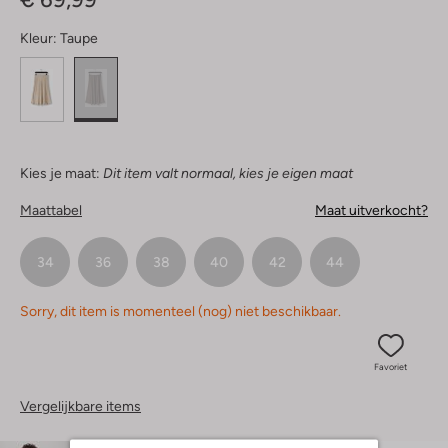
Kleur:
Taupe
Kies je maat:
Dit item valt normaal, kies je eigen maat
Maattabel
Maat uitverkocht?
34
36
38
40
42
44
Sorry, dit item is momenteel (nog) niet beschikbaar.
Favoriet
Vergelijkbare items