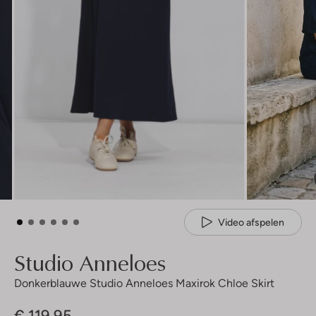
Video afspelen
Studio Anneloes
Donkerblauwe Studio Anneloes Maxirok Chloe Skirt
€ 119,95