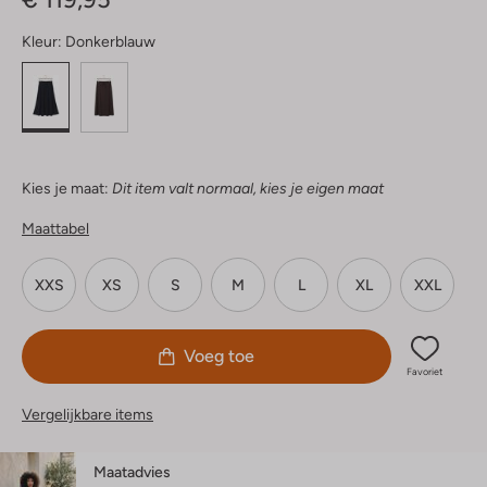
Kleur:
Donkerblauw
Kies je maat:
Dit item valt normaal, kies je eigen maat
Maattabel
XXS
XS
S
M
L
XL
XXL
Voeg toe
Favoriet
Vergelijkbare items
Maatadvies