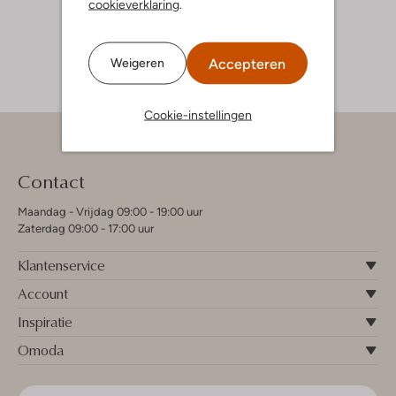
cookieverklaring
.
Accepteren
Weigeren
Cookie-instellingen
Contact
Maandag - Vrijdag 09:00 - 19:00 uur
Zaterdag 09:00 - 17:00 uur
Klantenservice
Account
Inspiratie
Omoda