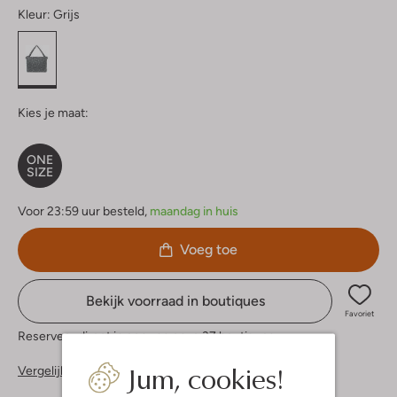
Kleur:
Grijs
Kies je maat:
ONE
SIZE
Voor 23:59 uur besteld,
maandag in huis
Voeg toe
Bekijk voorraad in boutiques
Favoriet
Reserveer direct in een van onze 37 boutiques
Jum, cookies!
Vergelijkbare items