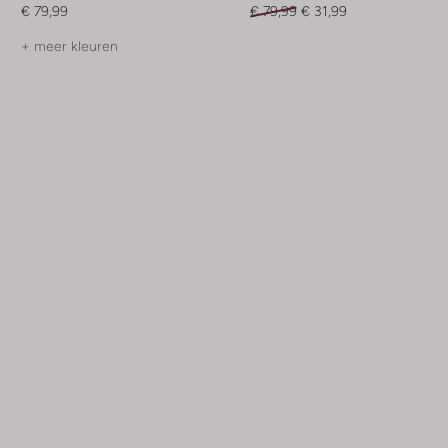
€ 79,99
€ 79,99
€ 31,99
+ meer kleuren