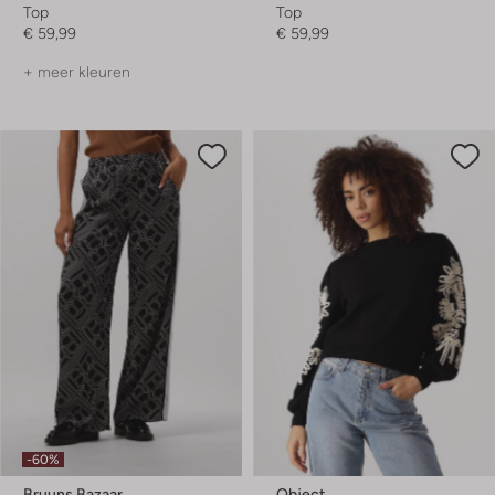
Top
Top
€ 59,99
€ 59,99
+ meer kleuren
-60%
Bruuns Bazaar
Object