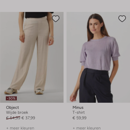
-30%
Object
Minus
Wijde broek
T-shirt
€ 54,99
€ 37,99
€ 59,99
+ meer kleuren
+ meer kleuren