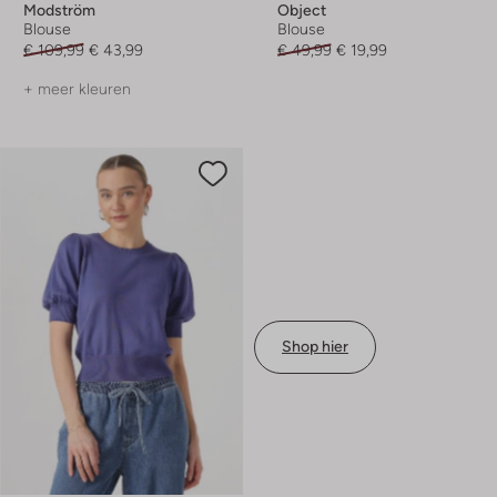
Modström
Object
Blouse
Blouse
€ 109,99
€ 43,99
€ 49,99
€ 19,99
+ meer kleuren
Shop hier