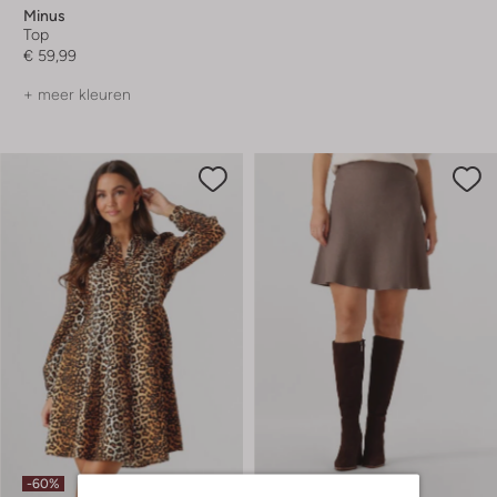
Minus
Top
€ 59,99
+ meer kleuren
-60%