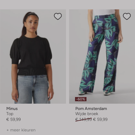
-60%
Minus
Pom Amsterdam
Top
Wijde broek
€ 59,99
€ 149,99
€ 59,99
+ meer kleuren