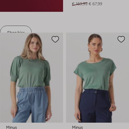
€ 169,99
€ 67,99
Shop hier
Minus
Minus