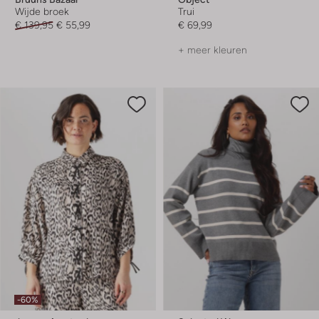
Wijde broek
Trui
€ 139,95
€ 55,99
€ 69,99
+ meer kleuren
-60%