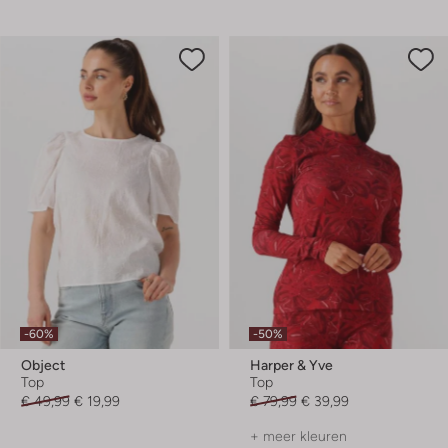
-60%
-50%
Object
Harper & Yve
Top
Top
€ 49,99
€ 19,99
€ 79,99
€ 39,99
+ meer kleuren