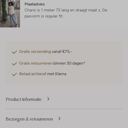
Maatadvies
Charis is 1 meter 73 lang en draagt maat s.
De
pasvorm is
regular fit
.
Gratis verzending
vanaf €75,-
Gratis retourneren
binnen 30 dagen*
Betaal achteraf
met Klarna
Product informatie
Bezorgen & retourneren