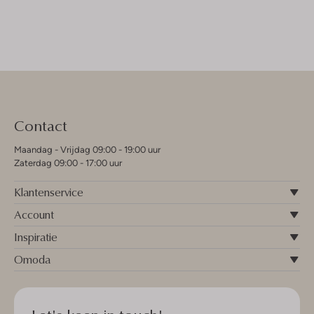
Contact
Maandag - Vrijdag 09:00 - 19:00 uur
Zaterdag 09:00 - 17:00 uur
Klantenservice
Account
Inspiratie
Omoda