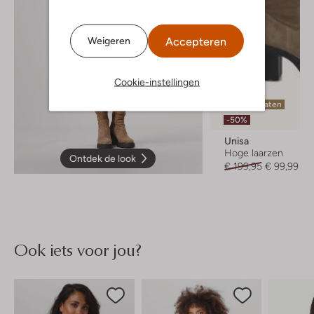
Accepteren
Weigeren
Cookie-instellingen
Laatste maten
-50%
Unisa
Hoge laarzen
Ontdek de look
€ 199,95
€ 99,99
Ook iets voor jou?