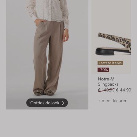
Laatste items
-70%
Notre-V
Slingbacks
€ 149,99
€ 44,99
+ meer kleuren
Ontdek de look