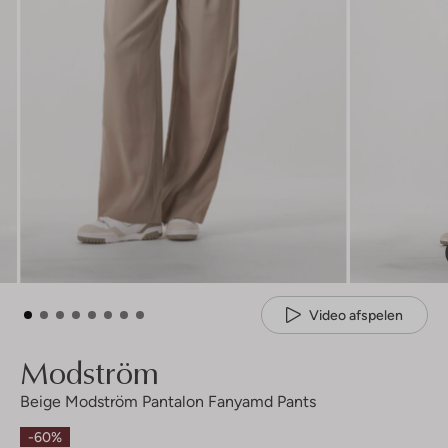
Video afspelen
Modström
Beige Modström Pantalon Fanyamd Pants
-60%