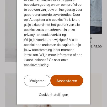
bezoekersgedrag en om een profiel op
te bouwen van jouw online gedrag voor
gepersonaliseerde advertenties. Door
op "Accepteer alle cookies" te klikken,
ga je akkoord met het gebruik van alle
cookies zoals omschreven in onze
-60%
privacy-
en
cookieverklaring
.
Modström
Wil je je voorkeuren wijzigen? Via de
Spijkerjas
cookieknop onderaan de pagina kun je
€ 189,99
€ 75,99
jouw toestemming ieder moment
intrekken. Wil je meer informatie of een
Ontdek de look
klacht indienen? Ga naar onze
cookieverklaring
.
Accepteren
Weigeren
Cookie-instellingen