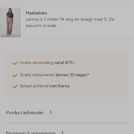
Maatadvies
Larissa is 1 meter 74 lang en draagt maat S.
De
pasvorm is
wide
.
Gratis verzending
vanaf €75,-
Gratis retourneren
binnen 30 dagen*
Betaal achteraf
met Klarna
Product informatie
Bezorgen & retourneren