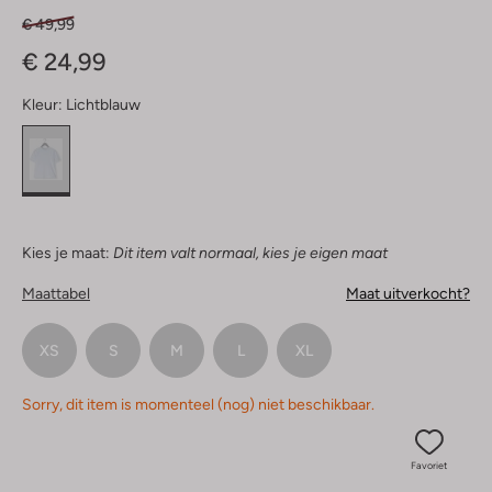
€ 49,99
€ 24,99
Kleur:
Lichtblauw
Kies je maat:
Dit item valt normaal, kies je eigen maat
Maattabel
Maat uitverkocht?
XS
S
M
L
XL
Sorry, dit item is momenteel (nog) niet beschikbaar.
Favoriet