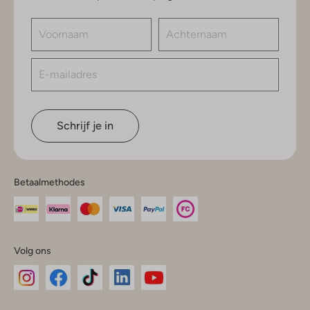
Schrijf je in
Betaalmethodes
Volg ons
Omoda
Omoda
Omoda
Omoda
Omoda