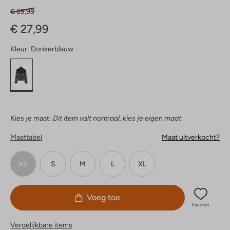
€ 69,99
€ 27,99
Kleur:
Donkerblauw
Kies je maat:
Dit item valt normaal, kies je eigen maat
Maattabel
Maat uitverkocht?
XS
S
M
L
XL
Voeg toe
Favoriet
Vergelijkbare items