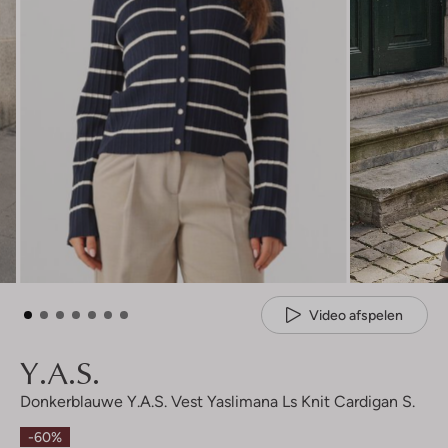
Video afspelen
Y.a.s.
Donkerblauwe Y.a.s. Vest Yaslimana Ls Knit Cardigan S.
-60%