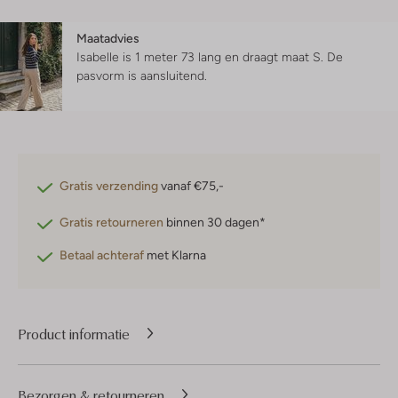
Maatadvies
Isabelle is 1 meter 73 lang en draagt maat S.
De
pasvorm is
aansluitend
.
Gratis verzending
vanaf €75,-
Gratis retourneren
binnen 30 dagen*
Betaal achteraf
met Klarna
Product informatie
Bezorgen & retourneren