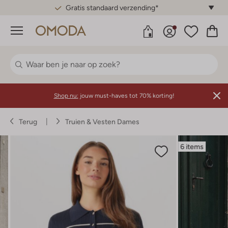
Gratis standaard verzending*
Menu
Shop nu:
jouw must-haves tot 70% korting!
Terug
Truien & Vesten Dames
6 items