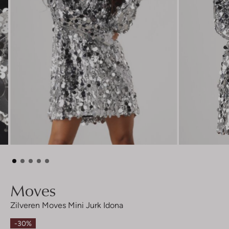
Moves
Zilveren Moves Mini Jurk Idona
-30%