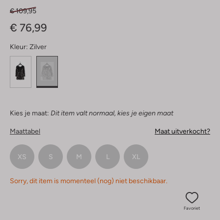
€ 109,95
€ 76,99
Kleur:
Zilver
Kies je maat:
Dit item valt normaal, kies je eigen maat
Maattabel
Maat uitverkocht?
XS
S
M
L
XL
Sorry, dit item is momenteel (nog) niet beschikbaar.
Favoriet