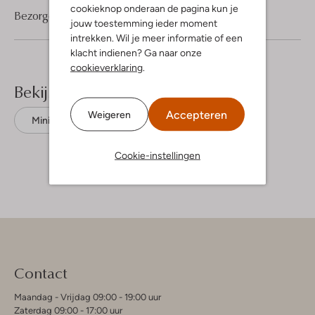
cookieknop onderaan de pagina kun je
Bezorgen & retourneren
jouw toestemming ieder moment
intrekken. Wil je meer informatie of een
klacht indienen? Ga naar onze
cookieverklaring
.
Bekijk meer
Accepteren
Weigeren
Mini jurken
Moves
Polyester
Cookie-instellingen
Contact
Maandag - Vrijdag 09:00 - 19:00 uur
Zaterdag 09:00 - 17:00 uur