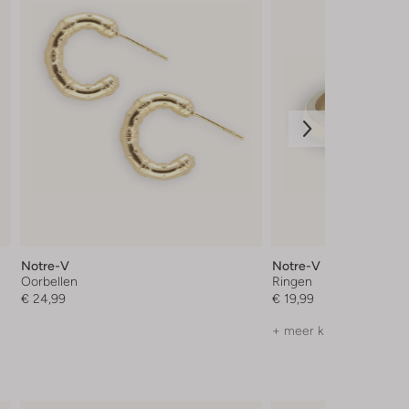
Notre-V
Notre-V
Oorbellen
Ringen
€ 24,99
€ 19,99
+ meer kleuren