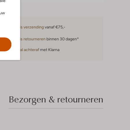
alle
ouw
Gratis verzending
vanaf €75,-
Gratis retourneren
binnen 30 dagen*
Betaal achteraf
met Klarna
Bezorgen & retourneren