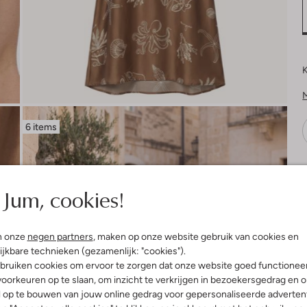
K
6 items
V
Jum, cookies!
n onze
negen partners
, maken op onze website gebruik van cookies en
ijkbare technieken (gezamenlijk: "cookies").
bruiken cookies om ervoor te zorgen dat onze website goed functionee
oorkeuren op te slaan, om inzicht te verkrijgen in bezoekersgedrag en 
l op te bouwen van jouw online gedrag voor gepersonaliseerde advertent