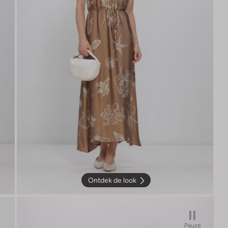
Ontdek de look
Pauze