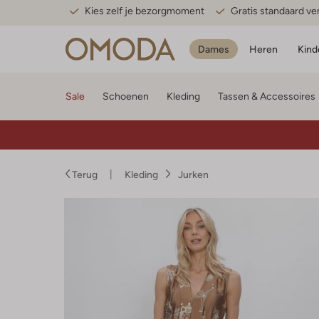
Kies zelf je bezorgmoment
Gratis standaard v
Dames
Heren
Kind
Sale
Schoenen
Kleding
Tassen & Accessoires
Terug
Kleding
Jurken