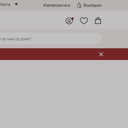
Klarna
Klantenservice
Boutiques