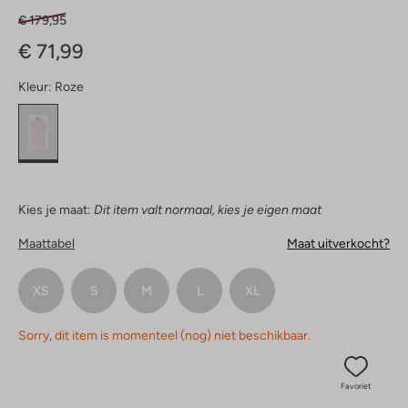
€ 179,95
€ 71,99
Kleur:
Roze
Kies je maat:
Dit item valt normaal, kies je eigen maat
Maattabel
Maat uitverkocht?
XS
S
M
L
XL
Sorry, dit item is momenteel (nog) niet beschikbaar.
Favoriet